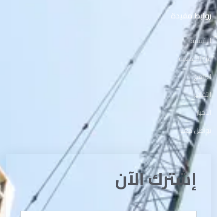
روابط مفيدة
الرئيسية
عن الجمعية
البرامج
التقارير
الأخبار
تواصل معنا
إشترك الآن