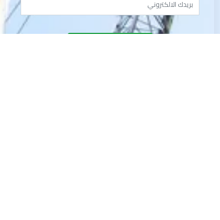
ارسل بريد الكتروني
روابط أخرى
دخول الموظفين
BHA
التطوع
شبكة التحويلات
منصة إنساني للتبرع
حقوق النشر © 2026- 2027
baitona
.
كل الحقوق محفوظة.